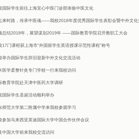
校国际学生前往上海宜心中医门诊部体验中医文化
忘来时路，传承中医魂——我校2018年度优秀国际学生表彰会暨中外文
顾总结2018年，展望谋划2019年 ——国际教育学院召开教职工大会
校17门课程获上海市“外国留学生英语授课示范性课程”称号
校举办国际学生辞旧迎新中外文化交流活动
本医学柔整针灸专门学校一行来我校访问
际教育学院赴天津中医药大学调研
校国际学生圣诞活动顺利举办
东师范大学第二附属中学来我校参观学习
校参加马来西亚英迪国际大学中国合作伙伴会议
及中国大学前来我校交流访问