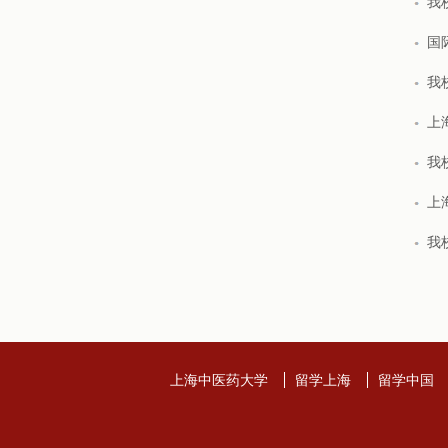
我
国
我
上
我
上
我
上海中医药大学
留学上海
留学中国