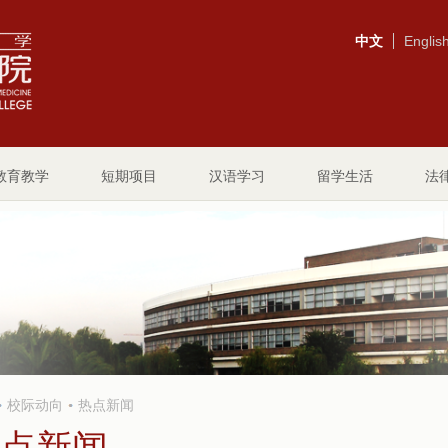
中文
Englis
教育教学
短期项目
汉语学习
留学生活
法
校际动向
热点新闻
点新闻