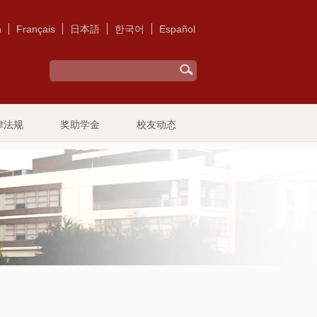
h
Français
日本語
한국어
Español
律法规
奖助学金
校友动态