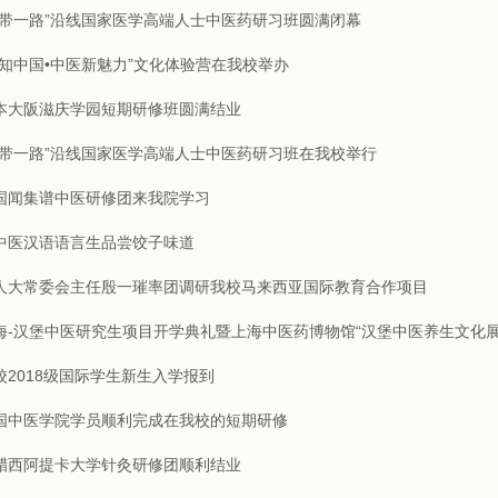
一带一路”沿线国家医学高端人士中医药研习班圆满闭幕
感知中国•中医新魅力”文化体验营在我校举办
本大阪滋庆学园短期研修班圆满结业
一带一路”沿线国家医学高端人士中医药研习班在我校举行
国闻集谱中医研修团来我院学习
中医汉语语言生品尝饺子味道
人大常委会主任殷一璀率团调研我校马来西亚国际教育合作项目
海-汉堡中医研究生项目开学典礼暨上海中医药博物馆“汉堡中医养生文化展
校2018级国际学生新生入学报到
国中医学院学员顺利完成在我校的短期研修
腊西阿提卡大学针灸研修团顺利结业