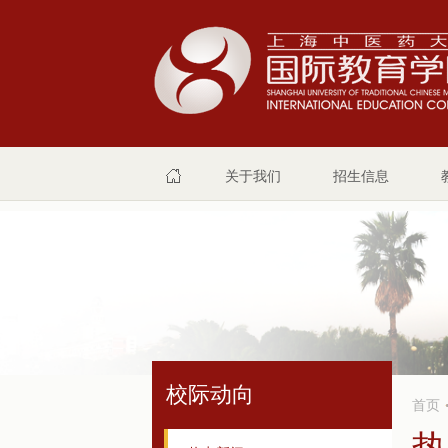
关于我们
招生信息
校际动向
首页
热