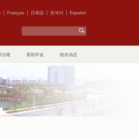
h
Français
日本語
한국어
Español
律法规
奖助学金
校友动态