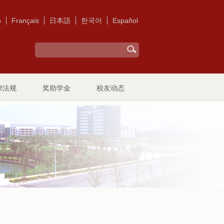
h
Français
日本語
한국어
Español
律法规
奖助学金
校友动态