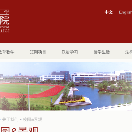
中文
Englis
教育教学
短期项目
汉语学习
留学生活
法
关于我们
校园&景观
园&景观