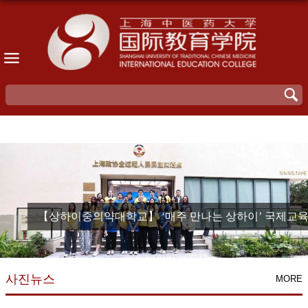
导航
【상하이중의약대학교】 ‘매주 만나는 상하이’ 국제교육학
사진뉴스
MORE