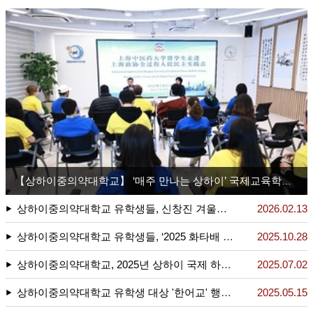
【상하이중의약대학교】 ‘매주 만나는 상하이’ 국제교육학원, 여러 나라 유학생들과 상하이시 정협 전 과정 인민민주주의 실천 거점 찾아 중국 민주주의 실천의 매력을 생생하게 체험
상하이중의약대학교 유학생들, 신창진 겨울방학 돌봄교실 방문
2026.02.13
상하이중의약대학교 유학생들, ‘2025 화타배 전국 고등교육기관 침구·추나 임상기술대회’에서 수상
2025.10.28
상하이중의약대학교, 2025년 상하이 국제 하계학교(중의약 프로그램) 성공적으로 개최
2025.07.02
상하이중의약대학교 유학생 대상 '한어교' 행사 개최
2025.05.15