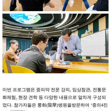
이번 프로그램은 중의약 전문 강의, 임상참관, 전통문
화체험, 현장 견학 등 다양한 내용으로 알차게 구성되
었다. 참가자들은 룽화(龍華)병원을방문하여 ‘중의4진