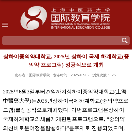
상하이중의약대학교, 2025년 상하이 국제 하계학교(중
의약 프로그램) 성공적으로 개최
发布者：国际教育学院
发布时间：2025-07-02
浏览次数：
26
2025년6월3일부터27일까지상하이중의약대학교(上海
中醫藥大學)는2025년상하이국제하계학교(중의약프로
그램)를성공적으로개최했다. 이번프로그램은상하이
국제하계학교의새롭게개편된프로그램으로, “중의약
의신비로운여정을탐험하다”를주제로 진행되었으며,