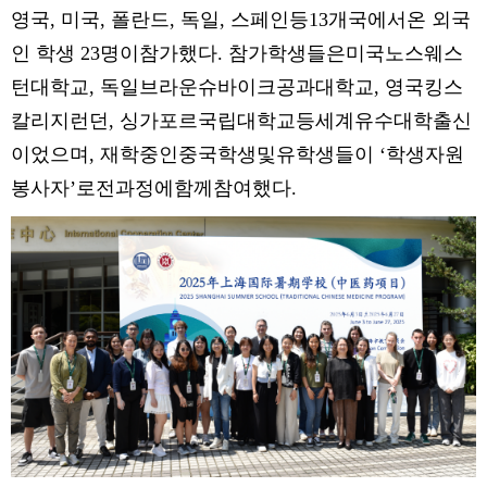
영국, 미국, 폴란드, 독일, 스페인등13개국에서온 외국
인 학생 23명이참가했다. 참가학생들은미국노스웨스
턴대학교, 독일브라운슈바이크공과대학교, 영국킹스
칼리지런던, 싱가포르국립대학교등세계유수대학출신
이었으며, 재학중인중국학생및유학생들이 ‘학생자원
봉사자’로전과정에함께참여했다.