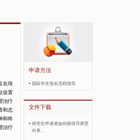
申请方法
旨在培
•
国际学生报名流程指导
业设置
理治疗
文件下载
质和态
神和终
•
研究生申请者如何获得导师意
理治疗
向表...