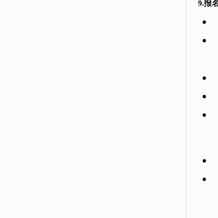
9.报
●
●
●
●
●
●
●