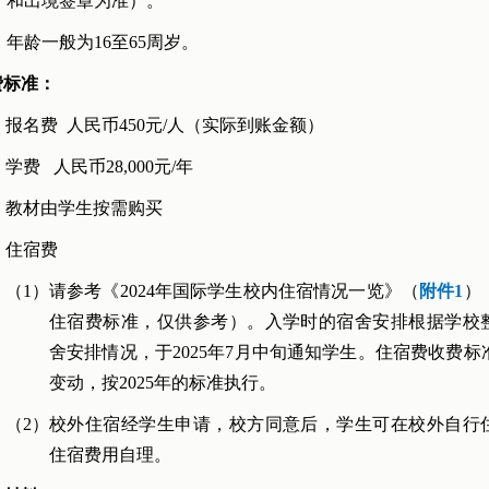
和出境签章为准）。
年龄一般为16至65周岁。
费标准：
报名费 人民币450元/人（实际到账金额）
学费 人民币28,000元/年
教材由学生按需购买
住宿费
（1）
请参考《2024年国际学生校内住宿情况一览》（
附件1
）
住宿费标准，仅供参考）。入学时的宿舍安排根据学校
舍安排情况，于2025年7月中旬通知学生。住宿费收费标
变动，按2025年的标准执行。
（2）
校外住宿经学生申请，校方同意后，学生可在校外自行
住宿费用自理。