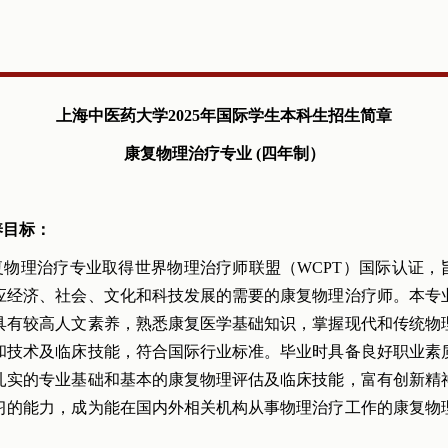
上海
中医药大学
2025
年国际学生
本科生招生简章
康复物理治疗专业 (四年制）
养目标：
物理治疗专业取得世界物理治疗师联盟（WCPT）国际认证，
应经济、社会、文化和科技发展的需要的康复物理治疗师。本专
具有较高人文素养，熟悉康复医学基础知识，掌握现代和传统物
和技术及临床技能，符合国际行业标准。毕业时具备良好职业素
扎实的专业基础和基本的康复物理评估及临床技能，富有创新精
习的能力，成为能在国内外相关机构从事物理治疗工作的康复物