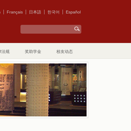
h
Français
日本語
한국어
Español
律法规
奖助学金
校友动态