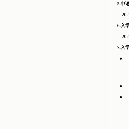
5.申
202
6.入
20
7.入
●
●
●