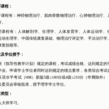
要课程：
课程有：神经物理治疗、肌肉骨骼物理治疗、心肺物理治疗、
疗。
课程有：人体解剖学、生理学、人体发育学、人体运动学、
运动生理学、中国传统康复基础、物理治疗评定学、手法治疗学
康复技能等。
毕业及学位授予：
《指导性教学计划》规定的课程，考试成绩合格、达到规定的
毕业。申请学士学位者同时达到规定的绩点要求，各类综合考试
汉语水平考试（
）新版5级≥180分或4级≥210分（华裔除外
HSK
位委员会审核批准，授予理学学士学位。
班类型：
大班学习。