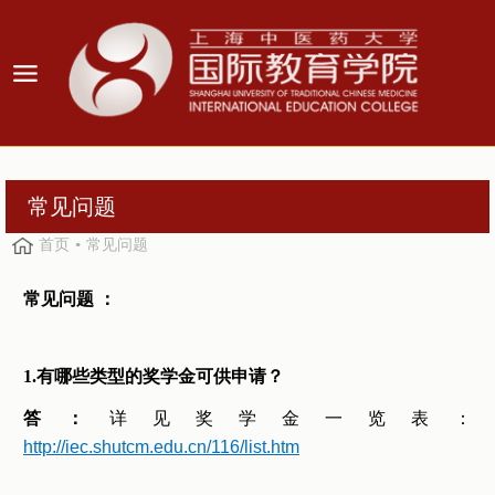
常见问题
首页
常见问题
常见问题 ：
1.有哪些类型的奖学金可供申请？
答：
详见奖学金一览表：
http://iec.shutcm.edu.cn/116/list.htm