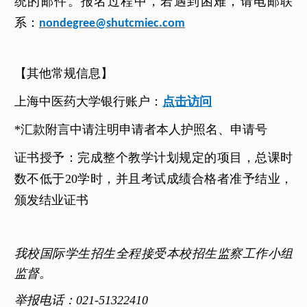
统的邮件。报名过程中，若遇到困难，请电邮联
系：
nondegree@shutcmiec.com
【其他常规信息】
上海中医药大学银行账户：
点击访问
*汇款附言中请注明申请者本人护照名、申请号
证书授予：完成整个教学计划规定的项目，总课时
数不低于20学时，并且考试成绩合格者准予结业，
颁发结业证书
我校国际学生招生全程接受本校招生监察工作小组
监督。
举报电话：021-51322410