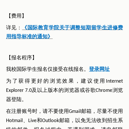
【费用】
详见：
《国际教育学院关于调整短期留学生进修费
用指导标准的通知
》
【报名程序】
我校国际学生报名仅接受在线报名。
登录网址
为了获得更好的浏览效果，建议使用
Internet
及以上版本的浏览器或谷歌
浏览
Explorer 7.0
Chrome
器登陆。
在注册账号时，请不要使用
邮箱，尽量不使用
Gmail
和
邮箱，以免无法收到招生系
Hotmail、Live
Outlook