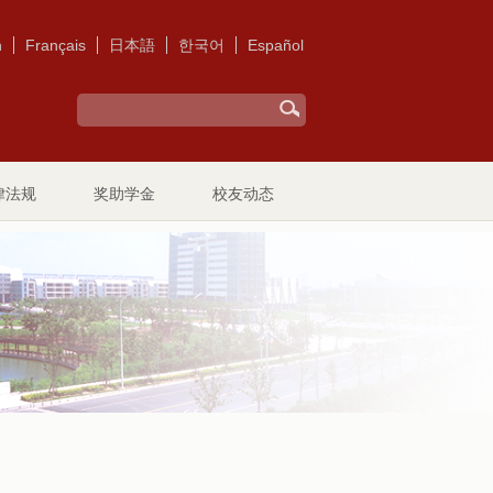
h
Français
日本語
한국어
Español
律法规
奖助学金
校友动态