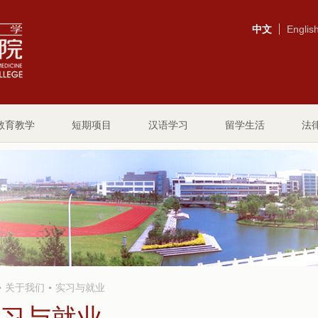
中文
Englis
教育教学
短期项目
汉语学习
留学生活
法
关于我们
实习与就业
习与就业