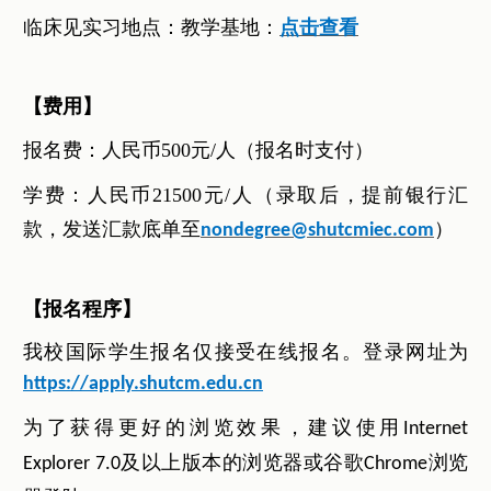
临床见实习地点：教学基地：
点击查看
【费用】
报名费：人民币500元/人（报名时支付）
学费：人民币21500元/人
（录取后，提前银行汇
款，发送汇款底单至
）
nondegree@shutcmiec.com
【报名程序】
我校国际学生报名仅接受在线报名。登录网址为
https://apply.shutcm.edu.cn
为了获得更好的浏览效果，建议使用
Internet
及以上版本的浏览器或谷歌
浏览
Explorer 7.0
Chrome