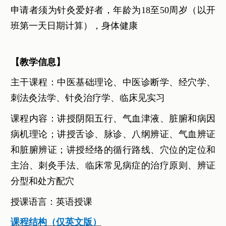
申请者须为针灸爱好者，年龄为18至50周岁（以开
班第一天日期计算），身体健康
【教学信息】
主干课程：中医基础理论、中医诊断学、经穴学、
刺法灸法学、针灸治疗学、临床见实习
课程内容：讲授阴阳五行、气血津液、脏腑和病因
病机理论；讲授舌诊、脉诊、八纲辨证、气血辨证
和脏腑辨证；讲授经络的循行路线、穴位的定位和
主治、刺灸手法、临床常见病症的治疗原则、辨证
分型和处方配穴
授课语言：英语授课
课程结构（仅英文版）