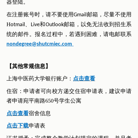
器登陆。
在注册账号时，请不要使用
邮箱，尽量不使用
Gmail
H
和
邮箱，以免无法收到招生系
otmail、Live
Outlook
统的邮件。报名过程中，若遇到困难，请电邮联系
nondegree@shutcmiec.com
【其他常规信息】
上海中医药大学银行账户：
点击查看
住宿：申请者可向校方递交住宿申请表，建议申请
者申请宛平南路650号学生公寓
点击查看
宿舍信息
点击下载
申请表