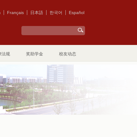
h
Français
日本語
한국어
Español
律法规
奖助学金
校友动态