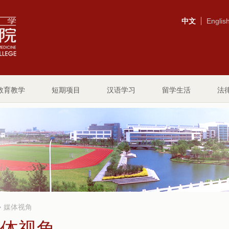
中文
Englis
教育教学
短期项目
汉语学习
留学生活
法
媒体视角
体视角