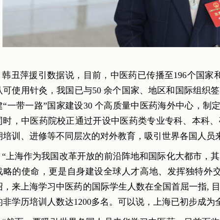
韩丑萍援引数据说，目前，中医药已传播至196个国家和
认可使用针灸，我国已与50 余个国家、地区和国际组织
建“一带一路”国家建设30 个高质量中医药海外中心，制定
同时，中医药院校正通过开设中医药类专业专科、本科、
期培训、进修等不同层次的对外教育，吸引世界各国人员
“上海作为我国改革开放的前沿阵地和国际化大都市，其
战略的使命，更是自身建设全球人才高地、发挥独特外交
绍，来上海学习中医药的国际学生人数在全国首屈一指, 目
的非学历培训人数达1200多名。可以说，上海已初步成