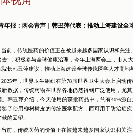
青年报：两会青声｜韩丑萍代表：推动上海建设全
当前，传统医药的价值正在被越来越多国家认识和关注。
出去”，积极参与全球健康治理，今年上海两会上，市人
院院长韩丑萍建议，推动上海建设全球传统医学人才高地
2025年，世界卫生组织在第78届世界卫生大会上启动
最新数据，传统药物在世界各地仍然得到广泛使用，尤其
病。韩丑萍介绍，今天使用的获批药品中，约有40%源
借鉴了使用柳树树皮的传统医学配方，而可用于防治疟疾
文献的回望。
当前，传统医药的价值正在被越来越多国家认识和关注