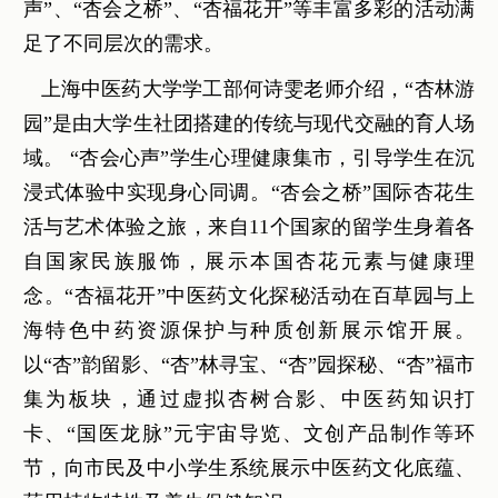
声”、“杏会之桥”、“杏福花开”等丰富多彩的活动满
足了不同层次的需求。
上海中医药大学学工部何诗雯老师介绍，“杏林游
园”是由大学生社团搭建的传统与现代交融的育人场
域。 “杏会心声”学生心理健康集市，引导学生在沉
浸式体验中实现身心同调。“杏会之桥”国际杏花生
活与艺术体验之旅，来自11个国家的留学生身着各
自国家民族服饰，展示本国杏花元素与健康理
念。“杏福花开”中医药文化探秘活动在百草园与上
海特色中药资源保护与种质创新展示馆开展。
以“杏”韵留影、“杏”林寻宝、“杏”园探秘、“杏”福市
集为板块，通过虚拟杏树合影、中医药知识打
卡、“国医龙脉”元宇宙导览、文创产品制作等环
节，向市民及中小学生系统展示中医药文化底蕴、