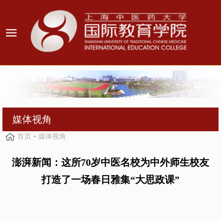
媒体视角
首页
媒体视角
澎湃新闻：这所70岁中医名校为中外师生校友
打造了一场春日雅集“大思政课”