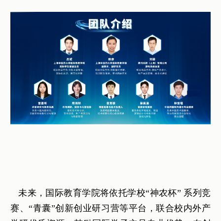
未来，国际教育学院将依托学校“神农杯” 系列竞
赛、“青囊”创新创业研习营等平台，联合校内外产