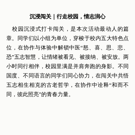
沉浸闯关｜行走校园，情志润心
校园沉浸式打卡闯关，是本次活动最动人的篇
章。同学们以小组为单位，穿梭于校内五大特色点
位，在协作与体验中解锁中医“怒、喜、思、悲、
恐”五志智慧，让情绪被看见、被接纳、被安放。两
小时同行相伴，校园里满是并肩奔跑的身影。不同
国度、不同语言的同学们同心协力，在闯关中共悟
五志相生相克的古老哲学，在协作中诠释“和而不
同，彼此照亮”的青春力量。