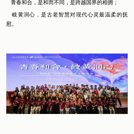
青春和合，是和而不同，是跨越国界的相拥；
岐黄润心，是古老智慧对现代心灵最温柔的抚
慰。