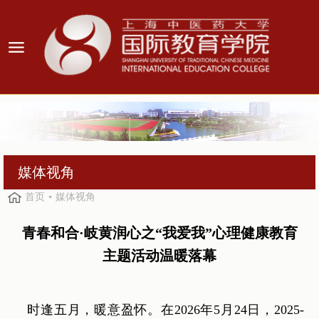
媒体视角
首页
媒体视角
青春和合·岐黄润心之“我爱我”心理健康教育
主题活动温暖落幕
时逢五月，暖意盈怀。在2026年5月24日，2025-