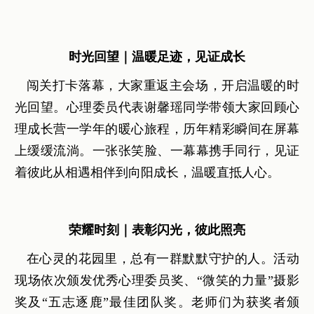
时光回望｜温暖足迹，见证成长
闯关打卡落幕，大家重返主会场，开启温暖的时
光回望。心理委员代表谢馨瑶同学带领大家回顾心
理成长营一学年的暖心旅程，历年精彩瞬间在屏幕
上缓缓流淌。一张张笑脸、一幕幕携手同行，见证
着彼此从相遇相伴到向阳成长，温暖直抵人心。
荣耀时刻｜表彰闪光，彼此照亮
在心灵的花园里，总有一群默默守护的人。活动
现场依次颁发优秀心理委员奖、“微笑的力量”摄影
奖及“五志逐鹿”最佳团队奖。老师们为获奖者颁