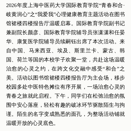
2026年度上海中医药大学国际教育学院“青春和合·
岐黄润心”之“我爱我”心理健康教育主题活动在图书
馆裙楼四楼报告厅温暖启幕。国际教育学院副书记
兼副院长颜彦、国际教育学院辅导员张潇潇和任晏
华、康复医学院辅导员续嗣钰出席了本次活动。来
自中国、马来西亚、埃及、斯里兰卡、蒙古、韩
国、荷兰等国的本校学子欢聚一堂，共赴这场温暖
治愈的心灵之约，在跨文化交融中感受“和合”之
美。活动以图书馆裙楼四楼报告厅为主会场，移步
校园多处中医特色摊位有序开展，一场治愈心灵的
青春之旅就此启程。下午，同学们在松弛治愈的氛
围中安心落座，轻松有趣的破冰环节驱散陌生与拘
谨。陌生的名字变成熟悉的面孔，为整场活动铺就
温暖开放的心灵底色。