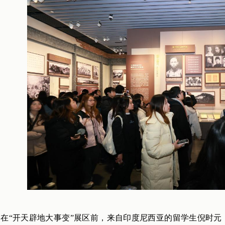
在“开天辟地大事变”展区前，来自印度尼西亚的留学生倪时元