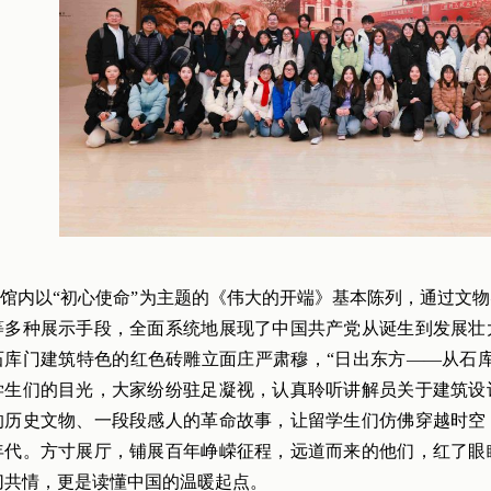
馆内以“初心使命”为主题的《伟大的开端》基本陈列，通过文
等多种展示手段，全面系统地展现了中国共产党从诞生到发展壮
石库门建筑特色的红色砖雕立面庄严肃穆，“日出东方——从石
学生们的目光，大家纷纷驻足凝视，认真聆听讲解员关于建筑设
的历史文物、一段段感人的革命故事，让留学生们仿佛穿越时空
年代。方寸展厅，铺展百年峥嵘征程，远道而来的他们，红了眼
切共情，更是读懂中国的温暖起点。