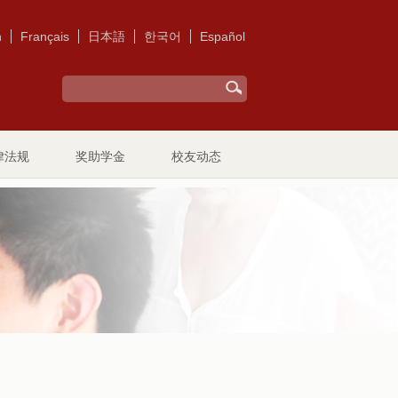
h
Français
日本語
한국어
Español
律法规
奖助学金
校友动态