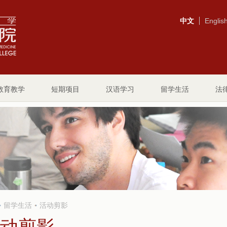
中文
Englis
教育教学
短期项目
汉语学习
留学生活
法
留学生活
活动剪影
动剪影