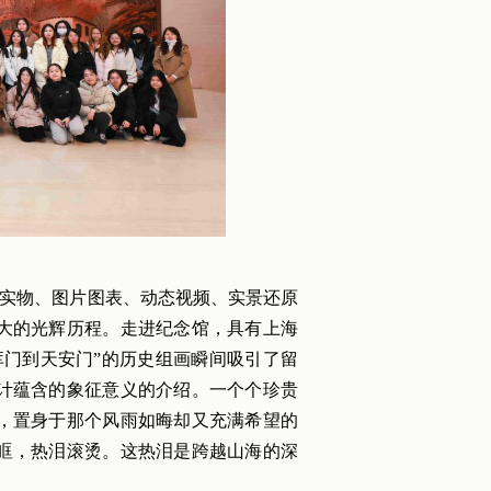
物实物、图片图表、动态视频、实景还原
大的光辉历程。走进纪念馆，具有上海
库门到天安门”的历史组画瞬间吸引了留
计蕴含的象征意义的介绍。一个个珍贵
，置身于那个风雨如晦却又充满希望的
眶，热泪滚烫。这热泪是跨越山海的深