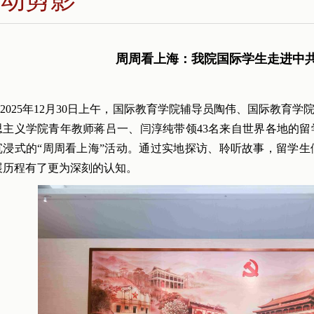
周周看上海：我院国际学生走进中
2025年12月30日上午，国际教育学院辅导员陶伟、国际教育学
思主义学院青年教师蒋吕一、闫淳纯带领43名来自世界各地的
沉浸式的“周周看上海”活动。通过实地探访、聆听故事，留学
展历程有了更为深刻的认知。