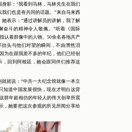
国身影：“我看到马林，马林先生在我们
以我们也是有共同的话题。”来自马来西
，她表示：“通过讲解员的讲解，我了解
懈奋斗的精神令人敬佩。”听着《国际
指认着群像中的人物。50余名各地共产
菲抬头与他们对望的瞬间，不由潸然泪
，因为在跟我差不多的年纪，他们已经创
示，回到阿根廷，她会跟同伴们推荐这
就就说：“中共一大纪念馆就像一本立
只知道中国发展很快，现在才明白这背
被这群年龄相仿的年轻人的伟大创举所震
示，她要把这次参观的所见所闻分享给