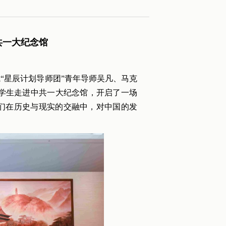
共一大纪念馆
院“星辰计划导师团”青年导师吴凡、马克
留学生走进中共一大纪念馆，开启了一场
生们在历史与现实的交融中，对中国的发