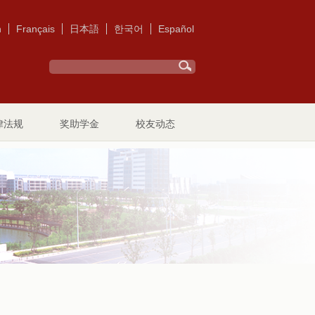
h
Français
日本語
한국어
Español
律法规
奖助学金
校友动态