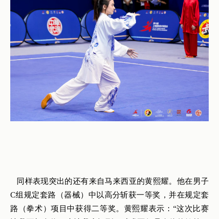
同样表现突出的还有来自马来西亚的黄熙耀。他在男子
C组规定套路（器械）中以高分斩获一等奖，并在规定套
路（拳术）项目中获得二等奖。黄熙耀表示：“这次比赛