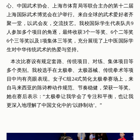
心、中国武术协会、上海市体育局等联合主办的第十二届
上海国际武术博览会在沪举行。来自全球的武术爱好者齐
聚一堂，以武会友，交流技艺。我校国际学生代表队共9
人参加多个项目的角逐，最终收获3个一等奖、6个二等奖
6个三等奖以及1项集体三等奖，充分展现了上中医国际学
生对中华传统武术的热爱与坚持。
本次比赛设有规定套路、传统项目、对练、集体项目等
多个类别。我校选手在太极拳、太极器械、传统拳术等项
目中均有亮眼表现。女子C组24式简化太极拳赛场上，来
自马来西亚的陈诗桦动作规范、节奏稳健，荣获一等奖。
她在赛后表示：“太极拳让我学会了专注和平衡，也让我
更深入地理解了中国文化中的‘以静制动’。”