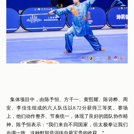
集体项目中，由陈予恒、方千一、黄熙耀、陈诗桦、周
安、李佳生组成的六人队伍以8.72分获得三等奖。赛场
上，他们动作整齐、节奏统一，体现了良好的团队协作精
神。陈予恒表示：“我们来自不同国家，但太极拳让我们
步调一致，这种默契是训练中最宝贵的收获。”