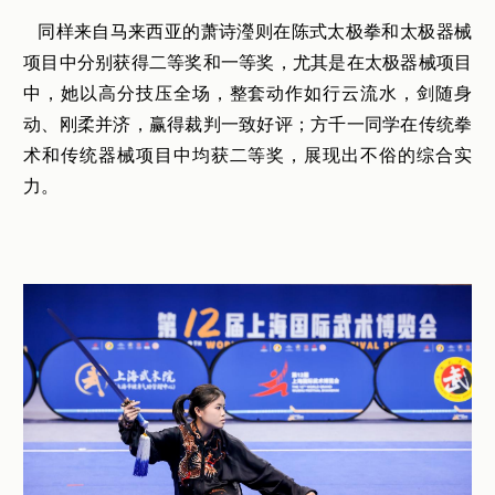
同样来自马来西亚的萧诗瀅则在陈式太极拳和太极器械
项目中分别获得二等奖和一等奖，尤其是在太极器械项目
中，她以高分技压全场，整套动作如行云流水，剑随身
动、刚柔并济，赢得裁判一致好评；方千一同学在传统拳
术和传统器械项目中均获二等奖，展现出不俗的综合实
力。