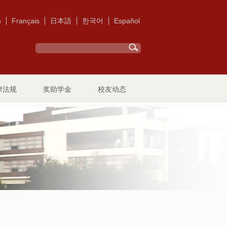
h
Français
日本語
한국어
Español
律法规
奖助学金
校友动态