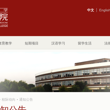
中文
Englis
教育教学
短期项目
汉语学习
留学生活
法
校际动向
通知公告
知公告