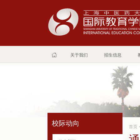
关于我们
招生信息
校际动向
首页
通