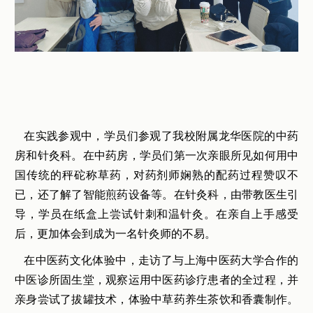
在实践参观中，学员们参观了我校附属龙华医院的中药
房和针灸科。在中药房，学员们第一次亲眼所见如何用中
国传统的秤砣称草药，对药剂师娴熟的配药过程赞叹不
已，还了解了智能煎药设备等。在针灸科，由带教医生引
导，学员在纸盒上尝试针刺和温针灸。在亲自上手感受
后，更加体会到成为一名针灸师的不易。
在中医药文化体验中，走访了与上海中医药大学合作的
中医诊所固生堂，观察运用中医药诊疗患者的全过程，并
亲身尝试了拔罐技术，体验中草药养生茶饮和香囊制作。