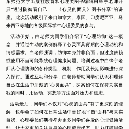
东师范大学出版社教育和心理类图书编辑白锋宇老师开
展“透过防御看自己——《心灵的面具》图书分享”的讲
座。此次活动吸引了来自加拿大、泰国、印度尼西亚、马
来西亚等地的各级国际学生心理委员的参与。
活动伊始，白老师为同学们介绍了“心理防御”这一概
念，并通过生动的案例解释了心灵面具背后的心理动机和
情感需求。白老师强调，防御本身并非负面，但过度依赖
或使用不当可能导致心理健康问题。培训过程中白锋宇老
师从心理防御的各种类型，机制，作用及长期影响进行深
入探讨。通过互动和分享，白老师帮助同学们认识和理解
自己在生活中所戴的“心灵面具”，探索如何在保持真实自
我的同时，用运动、冥想等方法面对压力和焦虑。
活动最后，同学们不仅对“心灵的面具”有了更深刻的理
解，也学会了如何在日常生活中更好地平衡“面具”与真实
自我。心理委员们期待举办更多同学们喜爱的心理健康活
动，让大家更加关注自身的心理健康状态，助力打破同学