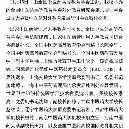
11月15日，由全国中医药高等教育学会主办、我校承办
的全国中医药高等教育学会对外教育研究会第六届理事会
成立大会暨中医药对外教育发展研讨会在我校召开。
国家中医药管理局人事教育司司长、全国中医药高等教
育学会理事长陆建伟，国家中医药管理局人事教育司综合
协调处处长、全国中医药高等教育学会副秘书长陈令轩，
全国中医药高等教育学会副秘书长、全国中医药教育发展
中心副主任焦楠，上海市教育卫生工作党委一级巡视员郑
锦，国际标准化组织中医药技术委员会（ISO/TC249）主
席沈远东，上海交通大学医学院原党委副书记、纪委书记
施建蓉，上海市中医药管理局传承发展处副处长聂爱国，
世界卫生组织传统医学部技术官员沈云辉，我校校长季
光，党委副书记沈辉，副校长舒静，甘肃中医药大学校长
赵继荣，辽宁中医药大学原党委书记石岩，成都中医药大
学副校长曾芳，南京中医药大学副校长胡立宏，河南中医
药大学副校长田力，以及全国中医药高校国际教育相关职