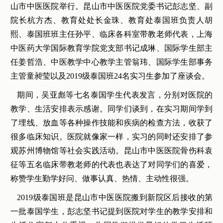
山市中医医院举行。昆山市中医医院党委书记彭志坚、副
院长杭方杰、教育处处长金珠、教育处泰国班负责人胡
熙、泰国班班主任孙平、临床各科室带教老师代表，上海
中医药大学国际教育学院党支部书记成琳、国际学生部主
任姜哲浩、中医教学中心教学主管翁玮、国际学生部事务
主管童昶莹以及2019级泰国班24名实习生参加了座谈会。
期间，吴亚彪等七名泰国学生代表发言，分别对医院的
教学、生活安排表示感谢。同学们谈到，在实习期间学到
了埋线、放血等各种操作技能和疾病的检查方法，收获了
很多临床知识。医院就像家一样，实习的同时还安排了参
观苏州博物馆等社会实践活动。昆山市中医医院骨伤科袁
征等五名临床带教老师的代表也表达了对同学们的喜爱，
称赞学生勤学好问、做事认真、热情、主动性很强。
2019级泰国班是昆山市中医医院搬到新院区后接收的第
一批泰国学生，彭志坚书记提到医院对学生的教学安排和