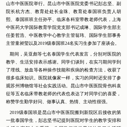
山市中医医院举行。昆山市中医医院党委书记彭志坚、副
院长杭方杰、教育处处长金珠、教育处泰国班负责人胡
熙、泰国班班主任孙平、临床各科室带教老师代表，上海
中医药大学国际教育学院党支部书记成琳、国际学生部主
任姜哲浩、中医教学中心教学主管翁玮、国际学生部事务
主管童昶莹以及2019级泰国班24名实习生参加了座谈会。
期间，吴亚彪等七名泰国学生代表发言，分别对医院的
教学、生活安排表示感谢。同学们谈到，在实习期间学到
了埋线、放血等各种操作技能和疾病的检查方法，收获了
很多临床知识。医院就像家一样，实习的同时还安排了参
观苏州博物馆等社会实践活动。昆山市中医医院骨伤科袁
征等五名临床带教老师的代表也表达了对同学们的喜爱，
称赞学生勤学好问、做事认真、热情、主动性很强。
2019级泰国班是昆山市中医医院搬到新院区后接收的第
一批泰国学生，彭志坚书记提到医院对学生的教学安排和