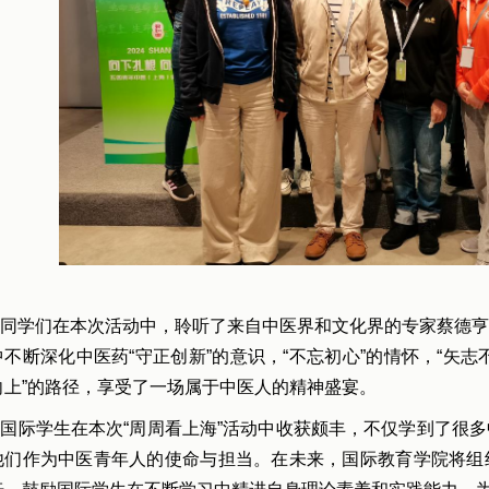
同学们在本次活动中，聆听了来自中医界和文化界的专家蔡德亨
中不断深化中医药“守正创新”的意识，“不忘初心”的情怀，“矢志不
向上”的路径，享受了一场属于中医人的精神盛宴。
国际学生在本次“周周看上海”活动中收获颇丰，不仅学到了很
他们作为中医青年人的使命与担当。在未来，国际教育学院将组