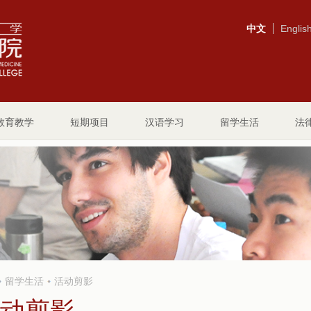
中文
Englis
教育教学
短期项目
汉语学习
留学生活
法
留学生活
活动剪影
动剪影