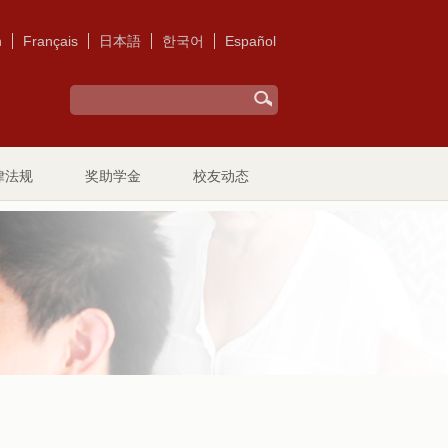
h
Français
日本語
한국어
Español
律法规
奖助学金
校友动态