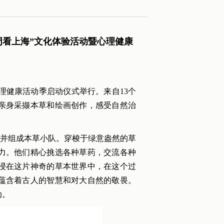
周看上海”文化体验活动暨心理健康
心理健康活动季启动仪式举行。来自13个
过亲身采撷本草和绘画创作，感受自然治
并组成本草小队。穿梭于绿意盎然的草
力。他们精心挑选各种草药，交流各种
浸在这片神奇的草本世界中，在这个过
蕴含着古人的智慧和对大自然的敬畏。
动。