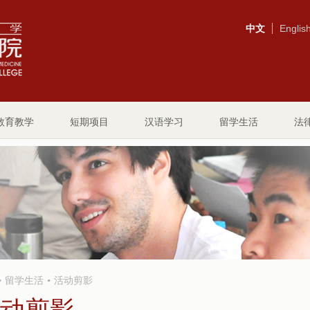
中文
Englis
教育教学
短期项目
汉语学习
留学生活
法
留学生活
活动剪影
动剪影