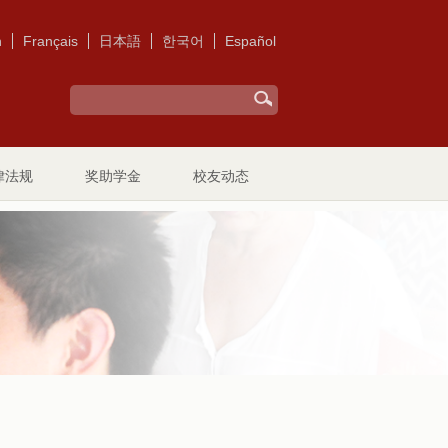
h
Français
日本語
한국어
Español
律法规
奖助学金
校友动态