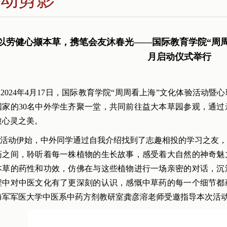
以劳健心撷本草，携笔会友沐春光——国际教育学院“周
月启动仪式举行
2024年4月17日，国际教育学院“周周看上海”文化体验活动暨
国家的30名中外学生齐聚一堂，共同前往益大本草园参观，通
愈心灵之美。
活动伊始，中外同学通过自我介绍找到了志趣相投的学习之友，
药之间，聆听着每一株植物的生长故事，感受着大自然的神奇魅
本草的药性和功效，仿佛在与这些植物进行一场亲密的对话，沉
程中对中医文化有了更深刻的认识，感慨中草药的每一个细节都
海军军医大学中医系中药方剂教研室龚彦溶老师受邀指导本次活