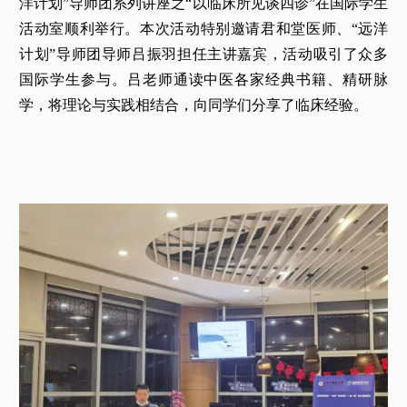
洋计划”导师团系列讲座之“以临床所见谈四诊”在国际学生
活动室顺利举行。本次活动特别邀请君和堂医师、“远洋
计划”导师团导师吕振羽担任主讲嘉宾，活动吸引了众多
国际学生参与。吕老师通读中医各家经典书籍、精研脉
学，将理论与实践相结合，向同学们分享了临床经验。