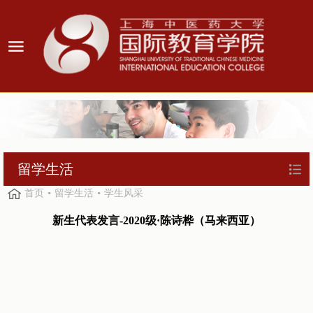
留学生活
首页
留学生活
学生风采
新生代表发言-2020级·陈诗桦（马来西亚）