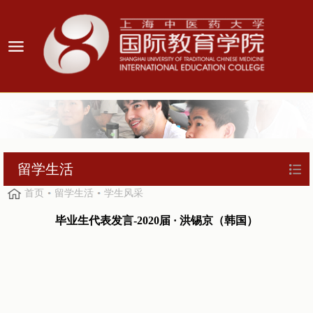
留学生活
首页
留学生活
学生风采
毕业生代表发言-2020届 · 洪锡京（韩国）