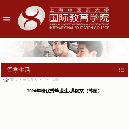
留学生活
首页
留学生活
学生风采
2020
年校优秀毕业生
-
洪锡京（韩国）