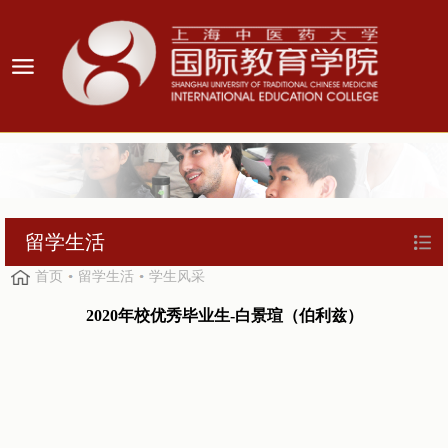
留学生活
首页
留学生活
学生风采
2020年校优秀毕业生-白景瑄（伯利兹）