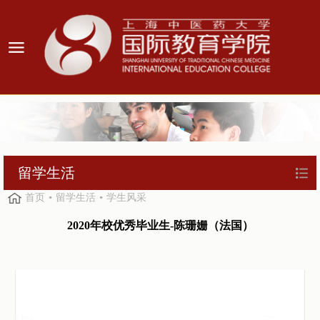
留学生活
首页
留学生活
学生风采
2020
年校优秀毕业生
-
陈珊姗（法国）