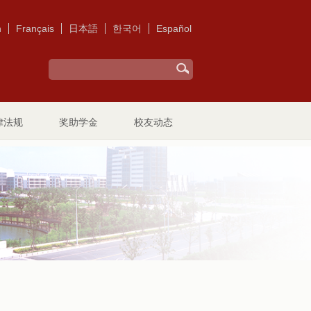
h
Français
日本語
한국어
Español
律法规
奖助学金
校友动态