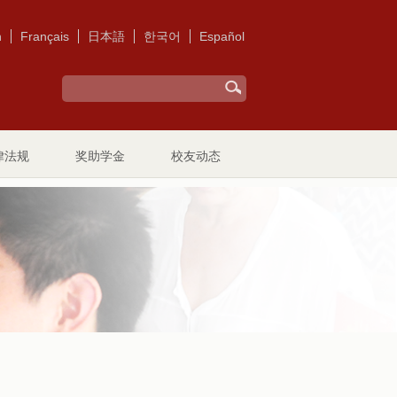
h
Français
日本語
한국어
Español
律法规
奖助学金
校友动态