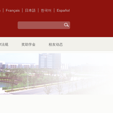
h
Français
日本語
한국어
Español
律法规
奖助学金
校友动态