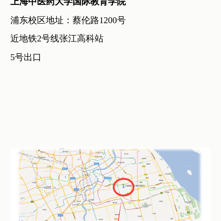
上海中医药大学国际教育学院
浦东校区地址：蔡伦路1200号
近地铁
2
号线张江高科
站
5号出口