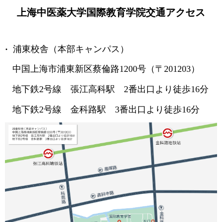
上海中医薬大学国際教育学院交通アクセス
·
浦東校舎（本部キャンパス）
中国上海市浦東新区蔡倫路1200号（〒201203）
地下鉄2号線 張江高科駅 2番出口より徒歩16分
地下鉄2号線 金科路駅 3番出口より徒歩16分