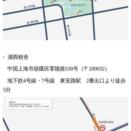
·
浦西校舎
中国上海市徐匯区零陵路530号（〒200032）
地下鉄4号線・7号線 東安路駅 2番出口より徒歩
5分