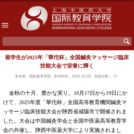
留学生が2025年「華佗杯」全国鍼灸マッサージ臨床
技能大会で栄誉に輝く
发布者：国际教育学院
发布时间：2025-10-28
浏览次数：
27
金秋の十月、豊かな実り。10月17日から19日にか
けて、2025年度「華佗杯」全国高等教育機関鍼灸マ
ッサージ臨床技能大会が陝西省咸陽市で開催されま
した。大会は中国鍼灸学会と全国中医薬高等教育学
会の共催し、陝西中医薬大学により実施されまし