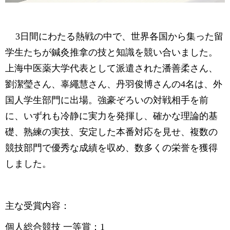
3日間にわたる熱戦の中で、世界各国から集った留
学生たちが鍼灸推拿の技と知識を競い合いました。
上海中医薬大学代表として派遣された潘善柔さん、
劉潔瑩さん、辜繩慧さん、丹羽俊博さんの4名は、外
国人学生部門に出場。強豪ぞろいの対戦相手を前
に、いずれも冷静に実力を発揮し、確かな理論的基
礎、熟練の実技、安定した本番対応を見せ、複数の
競技部門で優秀な成績を収め、数多くの栄誉を獲得
しました。
主な受賞内容：
個人総合競技 一等賞：1