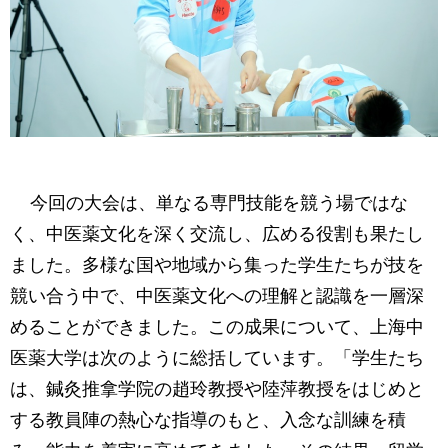
今回の大会は、単なる専門技能を競う場ではな
く、中医薬文化を深く交流し、広める役割も果たし
ました。多様な国や地域から集った学生たちが技を
競い合う中で、中医薬文化への理解と認識を一層深
めることができました。この成果について、上海中
医薬大学は次のように総括しています。「学生たち
は、鍼灸推拿学院の趙玲教授や陸萍教授をはじめと
する教員陣の熱心な指導のもと、入念な訓練を積