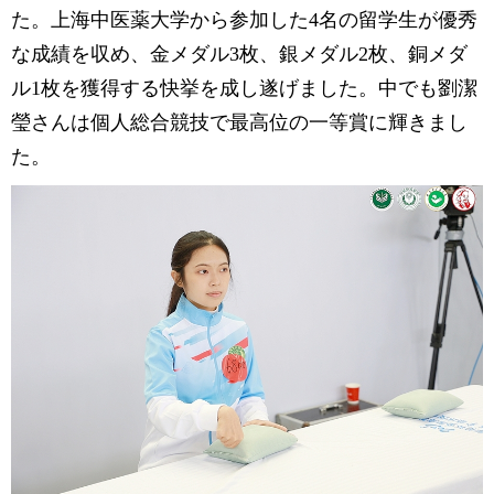
た。上海中医薬大学から参加した4名の留学生が優秀
な成績を収め、金メダル3枚、銀メダル2枚、銅メダ
ル1枚を獲得する快挙を成し遂げました。中でも劉潔
瑩さんは個人総合競技で最高位の一等賞に輝きまし
た。