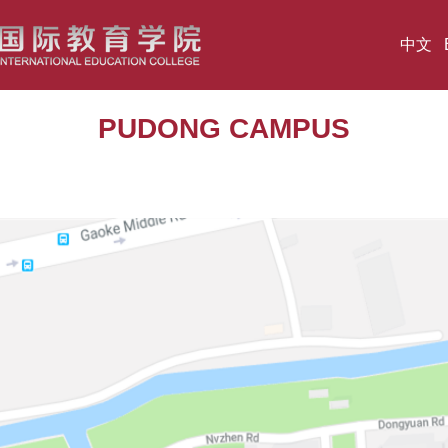
中文
PUDONG CAMPUS