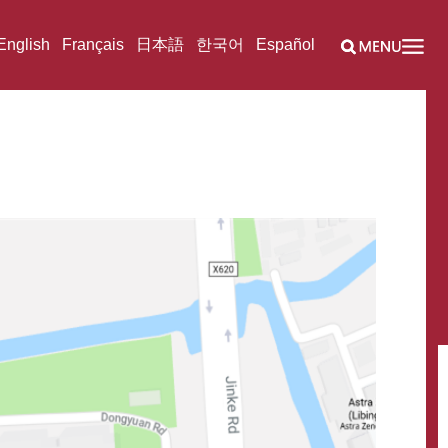
English
Français
日本語
한국어
Español