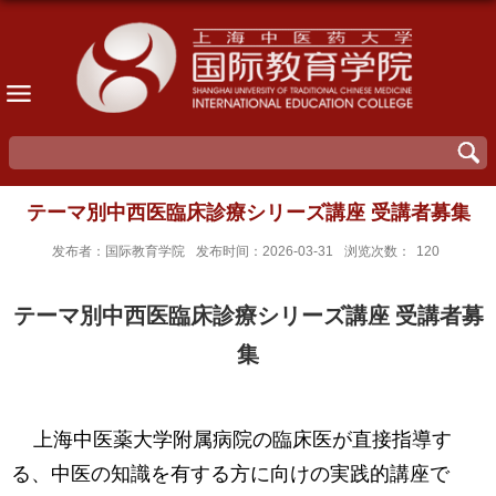
テーマ別中西医臨床診療シリーズ講座 受講者募集
发布者：国际教育学院
发布时间：2026-03-31
浏览次数：
120
テーマ別中西医臨床診療シリーズ講座 受講者募
集
上海中医薬大学附属病院の臨床医が直接指導す
る、中医の知識を有する方に向けの実践的講座で