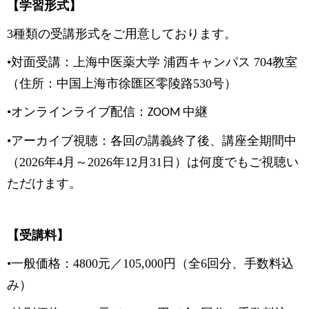
【学習形式】
3種類の受講形式をご用意しております。
•対面受講：上海中医薬大学 浦西キャンパス 704教室
（住所：中国上海市徐匯区零陵路530号）
•オンラインライブ配信：
中継
ZOOM
•アーカイブ視聴：各回の講義終了後、講座全期間中
（2026年4月～2026年12月31日）は何度でもご視聴い
ただけます。
【受講料】
•一般価格：4800元／105,000円（全6回分、手数料込
み）