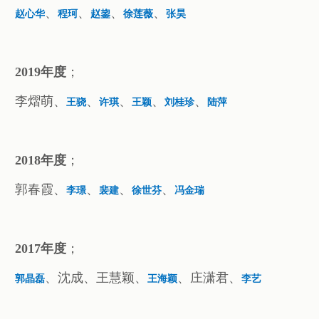
、
、
、
、
赵心华
程珂
赵鋆
徐莲薇
张昊
2019年度
；
李熠萌、
、
、
、
、
王骁
许琪
王颖
刘桂珍
陆萍
2018年度
；
郭春霞、
、
、
、
李璟
裴建
徐世芬
冯金瑞
2017年度
；
、沈成、王慧颖、
、庄潇君、
郭晶磊
王海颖
李艺